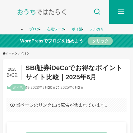
ブログ
在宅ワーク
ポイ活
メルカリ
WordPressでブログを始めよう
クリック
ホーム
ポイ活
SBI証券iDeCoでお得なポイント
2025
6/02
サイト比較｜2025年6月
2023年9月20日
2025年6月2日
ポイ活
当ページのリンクには広告が含まれています。