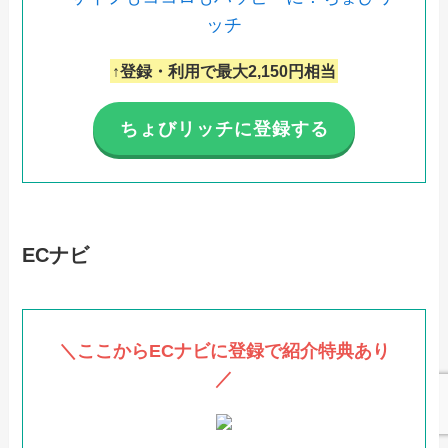
↑登録・利用で最大2,150円相当
ちょびリッチに登録する
ECナビ
＼ここからECナビに登録で紹介特典あり
／