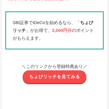
SBI証券でiDeCoを始めるなら、「
ちょび
リッチ
」がお得で、
2,000円分
のポイント
がもらえます。
＼このリンクから登録特典あり／
ちょびリッチを見てみる