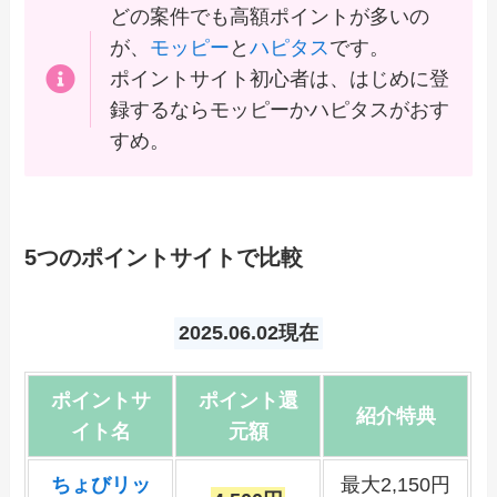
どの案件でも高額ポイントが多いの
が、
モッピー
と
ハピタス
です。
ポイントサイト初心者は、はじめに登
録するならモッピーかハピタスがおす
すめ。
5つのポイントサイトで比較
2025.06.02現在
ポイントサ
ポイント還
紹介特典
イト名
元額
ちょびリッ
最大2,150円